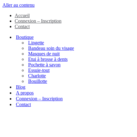
Aller au contenu
Accueil
Connexion – Inscription
Contact
Boutique
Lingette
Bandeau soin du visage
Masques de nuit
Etui à brosse à dents
Pochette à savon
Essuie-tout
Charlotte
Bouillotte
Blog
A propos
Connexion – Inscription
Contact